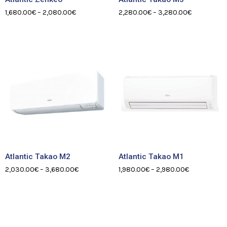
1,680.00
€
–
2,080.00
€
2,280.00
€
–
3,280.00
€
Atlantic Takao M2
Atlantic Takao M1
2,030.00
€
–
3,680.00
€
1,980.00
€
–
2,980.00
€