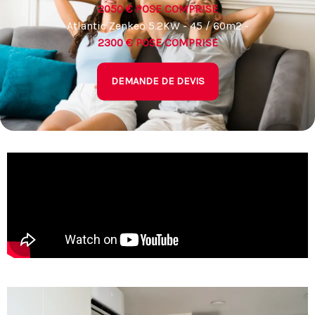
2050 € POSE COMPRISE
Atlantic Zenkeo 5.2KW - 45 / 60m2 -
2300 € POSE COMPRISE
DEMANDE DE DEVIS