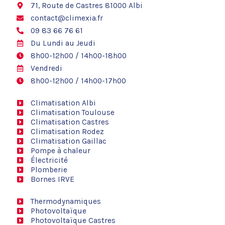
k
71, Route de Castres 81000 Albi
contact@climexia.fr
09 83 66 76 61
Du Lundi au Jeudi
8h00-12h00 / 14h00-18h00
Vendredi
8h00-12h00 / 14h00-17h00
Climatisation Albi
Climatisation Toulouse
Climatisation Castres
Climatisation Rodez
Climatisation Gaillac
Pompe à chaleur
Électricité
Plomberie
Bornes IRVE
Thermodynamiques
Photovoltaïque
Photovoltaïque Castres