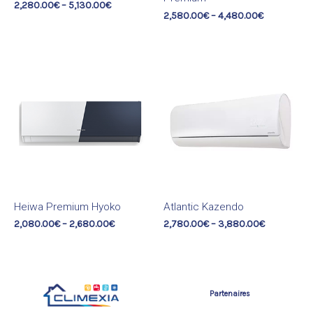
2,280.00
€
–
5,130.00
€
2,580.00
€
–
4,480.00
€
Heiwa Premium Hyoko
Atlantic Kazendo
2,080.00
€
–
2,680.00
€
2,780.00
€
–
3,880.00
€
Partenaires