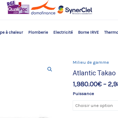
e à chaleur
Plomberie
Electricité
Borne IRVE
Therm
Milieu de gamme
Atlantic Takao
1,980.00
€
–
2,9
Puissance