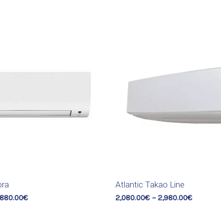
ora
Atlantic Takao Line
,880.00
€
2,080.00
€
–
2,980.00
€