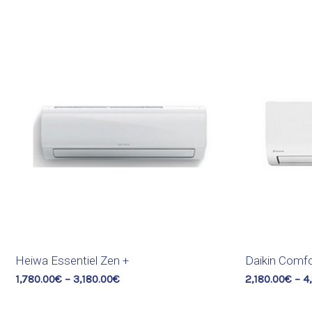
Heiwa Essentiel Zen +
Daikin Comf
1,780.00
€
–
3,180.00
€
2,180.00
€
–
4