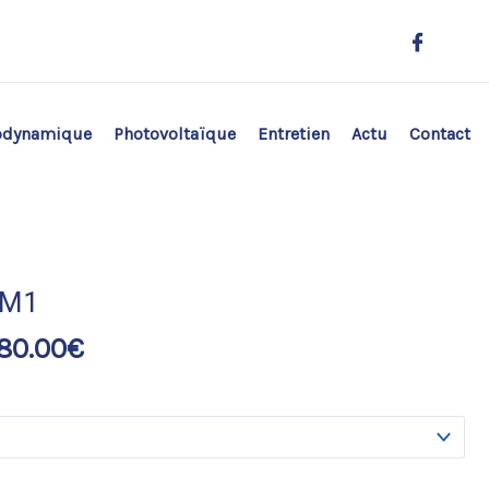
odynamique
Photovoltaïque
Entretien
Actu
Contact
 M1
80.00
€