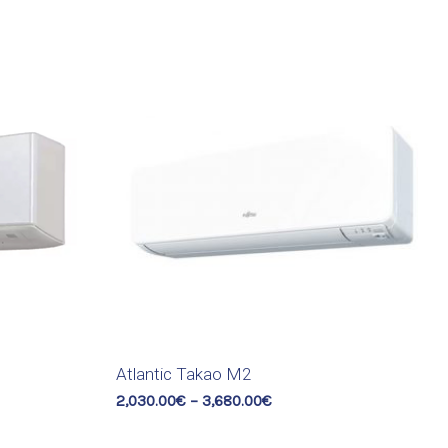
Atlantic Takao M2
2,030.00
€
–
3,680.00
€