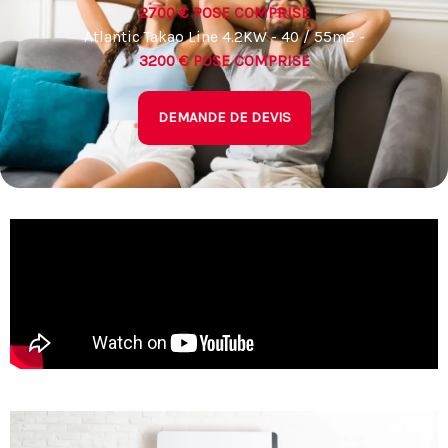
2700 € POSE COMPRISE
Atlantic Takao Line 4.2KW - 40 / 55m2 -
3200 € POSE COMPRISE
DEMANDE DE DEVIS