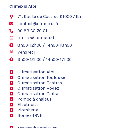
b
o
Climexia Albi
o
k
71, Route de Castres 81000 Albi
contact@climexia.fr
09 83 66 76 61
Du Lundi au Jeudi
8h00-12h00 / 14h00-18h00
Vendredi
8h00-12h00 / 14h00-17h00
Climatisation Albi
Climatisation Toulouse
Climatisation Castres
Climatisation Rodez
Climatisation Gaillac
Pompe à chaleur
Électricité
Plomberie
Bornes IRVE