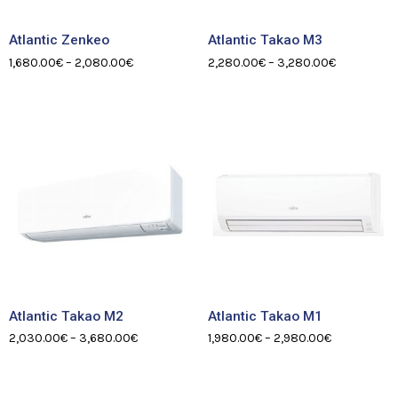
Atlantic Zenkeo
Atlantic Takao M3
1,680.00
€
–
2,080.00
€
2,280.00
€
–
3,280.00
€
Atlantic Takao M2
Atlantic Takao M1
2,030.00
€
–
3,680.00
€
1,980.00
€
–
2,980.00
€