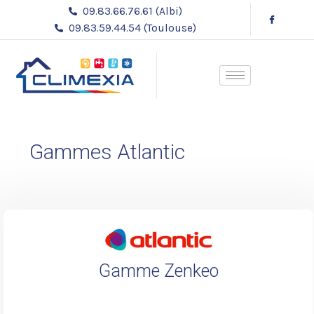
Aller
09.83.66.76.61 (Albi)
au
09.83.59.44.54 (Toulouse)
contenu
Gammes Atlantic
Gamme Zenkeo