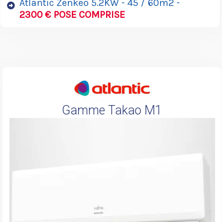
Atlantic Zenkeo 5.2KW - 45 / 60m2 -
2300 € POSE COMPRISE
Gamme Takao M1