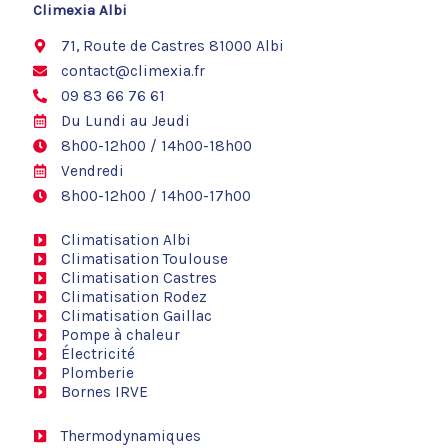
o
Climexia Albi
o
k
71, Route de Castres 81000 Albi
contact@climexia.fr
09 83 66 76 61
Du Lundi au Jeudi
8h00-12h00 / 14h00-18h00
Vendredi
8h00-12h00 / 14h00-17h00
Climatisation Albi
Climatisation Toulouse
Climatisation Castres
Climatisation Rodez
Climatisation Gaillac
Pompe à chaleur
Électricité
Plomberie
Bornes IRVE
Thermodynamiques