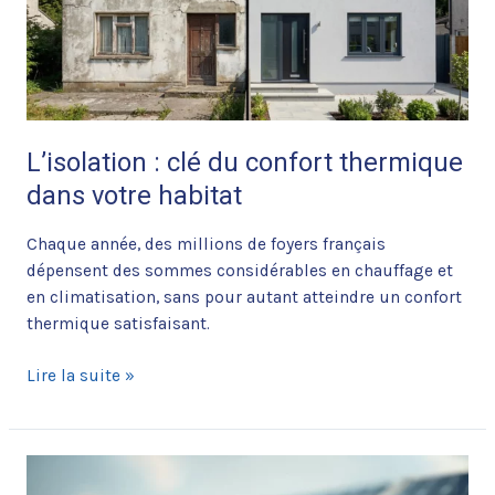
thermique
dans
votre
habitat
L’isolation : clé du confort thermique
dans votre habitat
Chaque année, des millions de foyers français
dépensent des sommes considérables en chauffage et
en climatisation, sans pour autant atteindre un confort
thermique satisfaisant.
Lire la suite »
La
prime