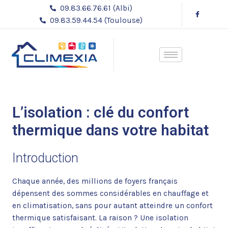
Aller
Navigation
09.83.66.76.61 (Albi)
au
des
09.83.59.44.54 (Toulouse)
contenu
articles
L’isolation : clé du confort
thermique dans votre habitat
Introduction
Chaque année, des millions de foyers français
dépensent des sommes considérables en chauffage et
en climatisation, sans pour autant atteindre un confort
thermique satisfaisant. La raison ? Une isolation