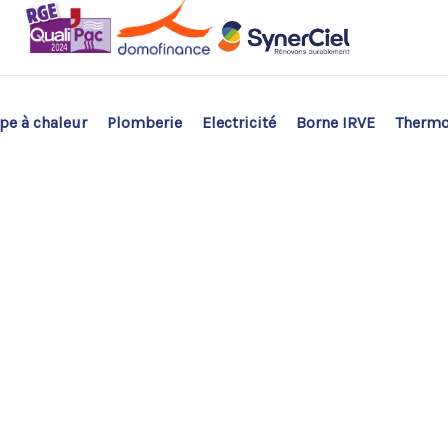
e à chaleur
Plomberie
Electricité
Borne IRVE
Therm