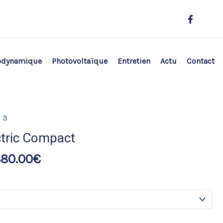
odynamique
Photovoltaïque
Entretien
Actu
Contact
 3
ctric Compact
880.00
€