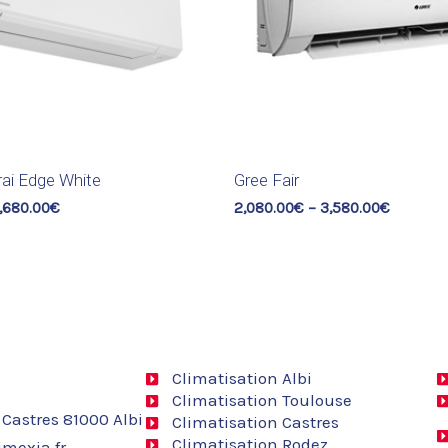
ai Edge White
Gree Fair
,680.00
€
2,080.00
€
–
3,580.00
€
Climatisation Albi
Climatisation Toulouse
 Castres 81000 Albi
Climatisation Castres
Climatisation Rodez
mexia.fr