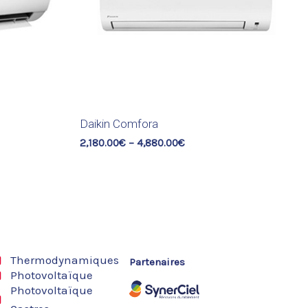
Daikin Comfora
2,180.00
€
–
4,880.00
€
Thermodynamiques
Partenaires
Photovoltaïque
Photovoltaïque