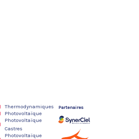
Thermodynamiques
Partenaires
Photovoltaïque
Photovoltaïque
Castres
Photovoltaïque