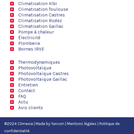
Climatisation Albi
Climatisation Toulouse
Climatisation Castres
Climatisation Rodez
Climatisation Gaillac
Pompe à chaleur
Électricité
Plomberie
Bornes IRVE
Thermodynamiques
Photovoltaïque
Photovoltaïque Castres
Photovoltaïque Gaillac
Entretien
Contact
FAQ
Actu
Avis clients
©2024 Climexia | Made by
Yurcom
|
Mentions légales
|
Politique de
confidentialité