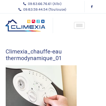
Aller
09.83.66.76.61 (Albi)
au
09.83.59.44.54 (Toulouse)
contenu
Climexia_chauffe-eau
thermodynamique_01