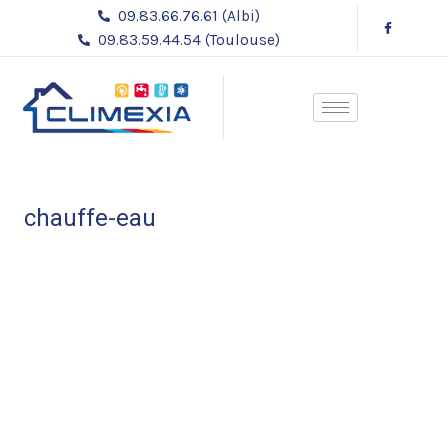
Aller
09.83.66.76.61 (Albi)
au
09.83.59.44.54 (Toulouse)
contenu
chauffe-eau