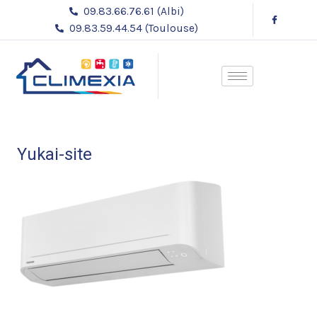
Aller
09.83.66.76.61 (Albi)
au
09.83.59.44.54 (Toulouse)
contenu
Yukai-site