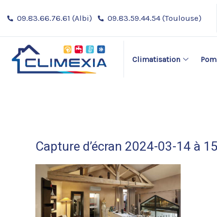
Aller
09.83.66.76.61 (Albi)
09.83.59.44.54 (Toulouse)
au
contenu
Climatisation
Pomp
Capture d’écran 2024-03-14 à 1