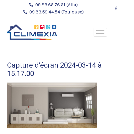
Aller
09.83.66.76.61 (Albi)
au
09.83.59.44.54 (Toulouse)
contenu
Capture d’écran 2024-03-14 à
15.17.00