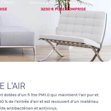
/ 55m2 -
Samsung Cebu 6.5KW - 55 / 65m2 -
RISE
3230 € POSE COMPRISE
E L'AIR
t dotées d’un fi ltre PM1.0 qui maintient l’air pur et
100 % de l’entrée d’air et est recouvert d’un matériau
ite antibactérien et antivirus.