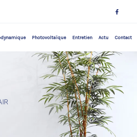
odynamique
Photovoltaïque
Entretien
Actu
Contact
AIR