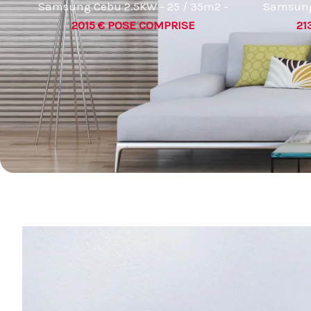
Samsung Cebu 2.5KW - 25 / 35m2 -
Samsung 
2015 € POSE COMPRISE
21