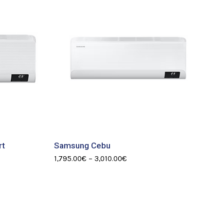
rt
Samsung Cebu
1,795.00
€
–
3,010.00
€