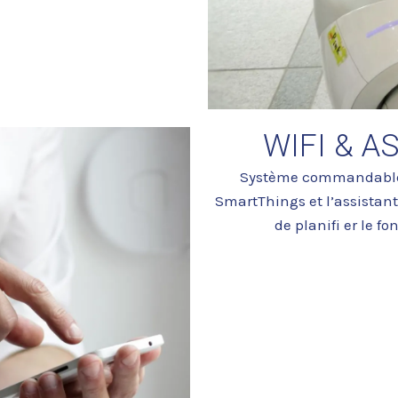
WIFI & A
Système commandable 
SmartThings et l’assistant
de planifi er le 