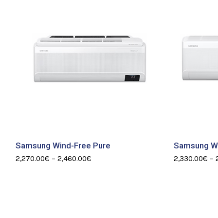
Samsung Wind-Free Pure
Samsung Wi
2,270.00
€
–
2,460.00
€
2,330.00
€
–