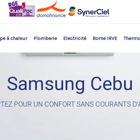
e à chaleur
Plomberie
Electricité
Borne IRVE
Therm
Samsung Cebu
TEZ POUR UN CONFORT SANS COURANTS D’