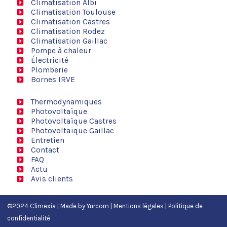
Climatisation Albi
Climatisation Toulouse
Climatisation Castres
Climatisation Rodez
Climatisation Gaillac
Pompe à chaleur
Électricité
Plomberie
Bornes IRVE
Thermodynamiques
Photovoltaïque
Photovoltaïque Castres
Photovoltaïque Gaillac
Entretien
Contact
FAQ
Actu
Avis clients
©2024 Climexia | Made by
Yurcom
|
Mentions légales
|
Politique de
confidentialité