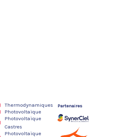
Thermodynamiques
Partenaires
Photovoltaïque
Photovoltaïque
Castres
Photovoltaïque