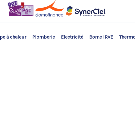
e à chaleur
Plomberie
Electricité
Borne IRVE
Therm