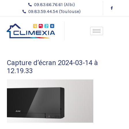
Aller
09.83.66.76.61 (Albi)
au
09.83.59.44.54 (Toulouse)
contenu
Capture d’écran 2024-03-14 à
12.19.33