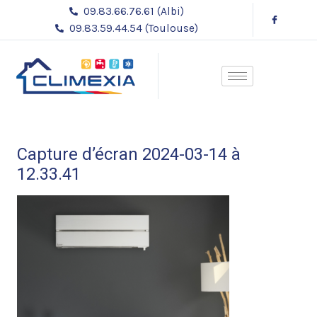
Aller
09.83.66.76.61 (Albi)
au
09.83.59.44.54 (Toulouse)
contenu
Capture d’écran 2024-03-14 à
12.33.41