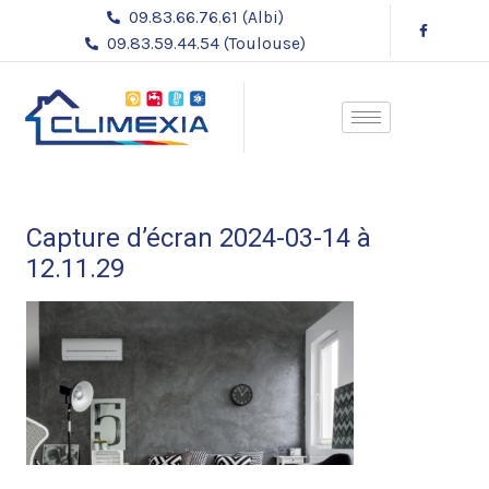
Aller
09.83.66.76.61 (Albi)
au
09.83.59.44.54 (Toulouse)
contenu
Capture d’écran 2024-03-14 à
12.11.29