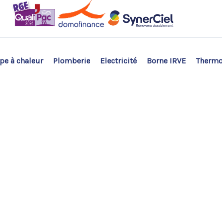
e à chaleur
Plomberie
Electricité
Borne IRVE
Therm