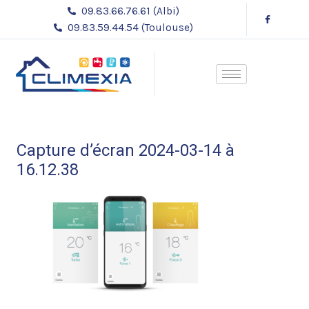
Aller
09.83.66.76.61 (Albi)
au
09.83.59.44.54 (Toulouse)
contenu
Capture d’écran 2024-03-14 à
16.12.38