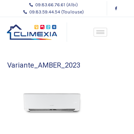
Aller
09.83.66.76.61 (Albi)
au
09.83.59.44.54 (Toulouse)
contenu
Variante_AMBER_2023