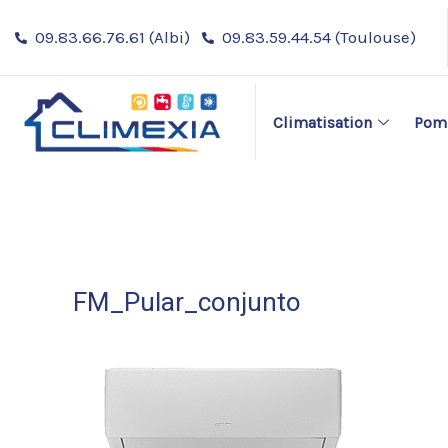
Aller
09.83.66.76.61 (Albi)
09.83.59.44.54 (Toulouse)
au
contenu
Climatisation
Pomp
FM_Pular_conjunto