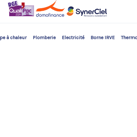
e à chaleur
Plomberie
Electricité
Borne IRVE
Therm