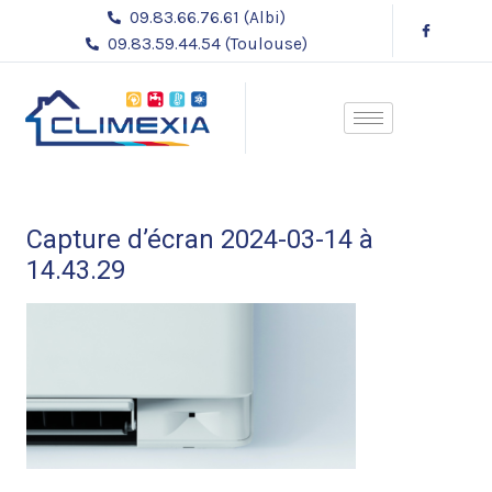
Aller
09.83.66.76.61 (Albi)
au
09.83.59.44.54 (Toulouse)
contenu
Capture d’écran 2024-03-14 à
14.43.29