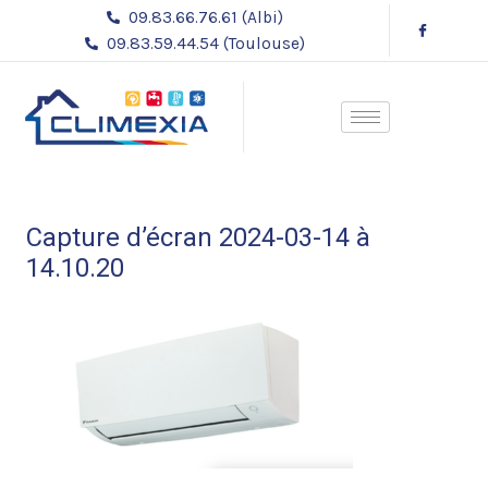
Aller
09.83.66.76.61 (Albi)
au
09.83.59.44.54 (Toulouse)
contenu
Capture d’écran 2024-03-14 à
14.10.20