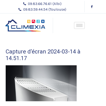
Aller
09.83.66.76.61 (Albi)
au
09.83.59.44.54 (Toulouse)
contenu
Capture d’écran 2024-03-14 à
14.51.17