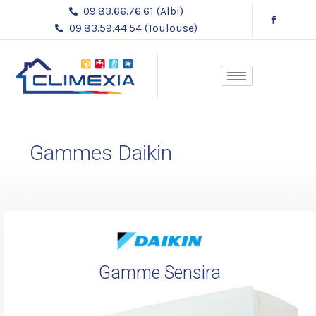
Aller
09.83.66.76.61 (Albi)
au
09.83.59.44.54 (Toulouse)
contenu
Gammes Daikin
Gamme Sensira