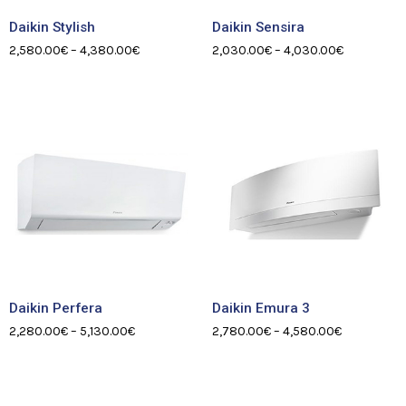
Daikin Stylish
Daikin Sensira
2,580.00
€
–
4,380.00
€
2,030.00
€
–
4,030.00
€
Daikin Perfera
Daikin Emura 3
2,280.00
€
–
5,130.00
€
2,780.00
€
–
4,580.00
€