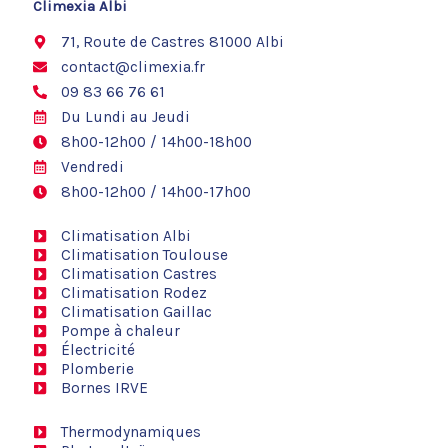
o
Climexia Albi
o
k
71, Route de Castres 81000 Albi
contact@climexia.fr
09 83 66 76 61
Du Lundi au Jeudi
8h00-12h00 / 14h00-18h00
Vendredi
8h00-12h00 / 14h00-17h00
Climatisation Albi
Climatisation Toulouse
Climatisation Castres
Climatisation Rodez
Climatisation Gaillac
Pompe à chaleur
Électricité
Plomberie
Bornes IRVE
Thermodynamiques