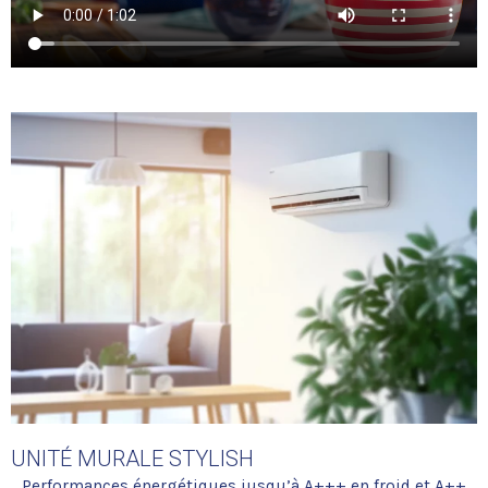
UNITÉ MURALE STYLISH
Performances énergétiques jusqu’à A+++ en froid et A++