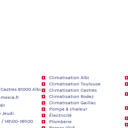
Climatisation Albi
Climatisation Toulouse
 Castres 81000 Albi
Climatisation Castres
Climatisation Rodez
mexia.fr
Climatisation Gaillac
 61
Pompe à chaleur
 Jeudi
Électricité
 / 14h00-18h00
Plomberie
Bornes IRVE