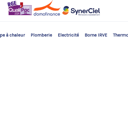
e à chaleur
Plomberie
Electricité
Borne IRVE
Therm