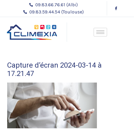
Aller
09.83.66.76.61 (Albi)
au
09.83.59.44.54 (Toulouse)
contenu
Capture d’écran 2024-03-14 à
17.21.47