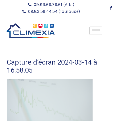
Aller
09.83.66.76.61 (Albi)
au
09.83.59.44.54 (Toulouse)
contenu
Capture d’écran 2024-03-14 à
16.58.05