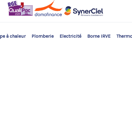
e à chaleur
Plomberie
Electricité
Borne IRVE
Therm