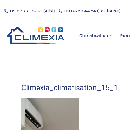
Aller
09.83.66.76.61 (Albi)
09.83.59.44.54 (Toulouse)
au
contenu
Climatisation
Pomp
Climexia_climatisation_15_1