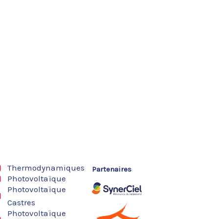
Thermodynamiques
Partenaires
Photovoltaïque
Photovoltaïque
Castres
Photovoltaïque