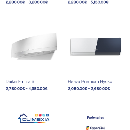
2,280.00
€
–
3,280.00
€
2,280.00
€
–
5,130.00
€
Daikin Emura 3
Heiwa Premium Hyoko
2,780.00
€
–
4,580.00
€
2,080.00
€
–
2,680.00
€
Partenaires