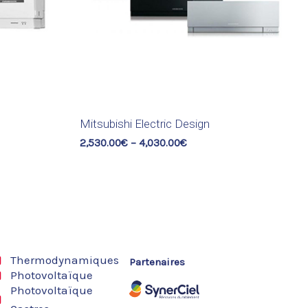
Mitsubishi Electric Design
2,530.00
€
–
4,030.00
€
Thermodynamiques
Partenaires
Photovoltaïque
Photovoltaïque