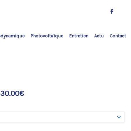
odynamique
Photovoltaïque
Entretien
Actu
Contact
230.00
€