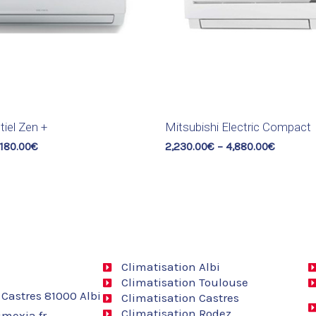
iel Zen +
Mitsubishi Electric Compact
,180.00
€
2,230.00
€
–
4,880.00
€
Climatisation Albi
Climatisation Toulouse
 Castres 81000 Albi
Climatisation Castres
Climatisation Rodez
mexia.fr