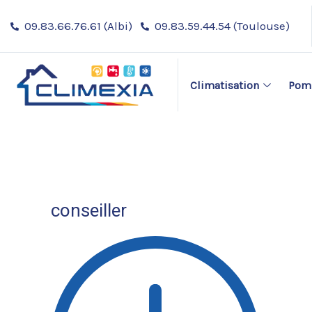
Aller
09.83.66.76.61 (Albi)
09.83.59.44.54 (Toulouse)
au
contenu
Climatisation
Pomp
conseiller