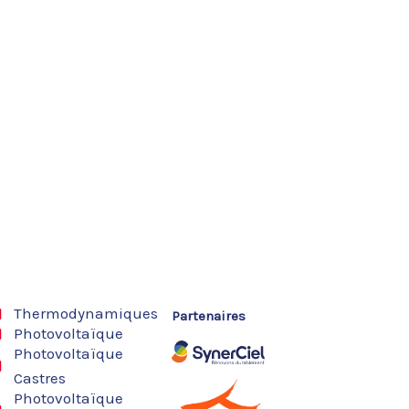
Thermodynamiques
Partenaires
Photovoltaïque
Photovoltaïque
Castres
Photovoltaïque