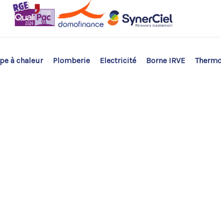
e à chaleur
Plomberie
Electricité
Borne IRVE
Therm