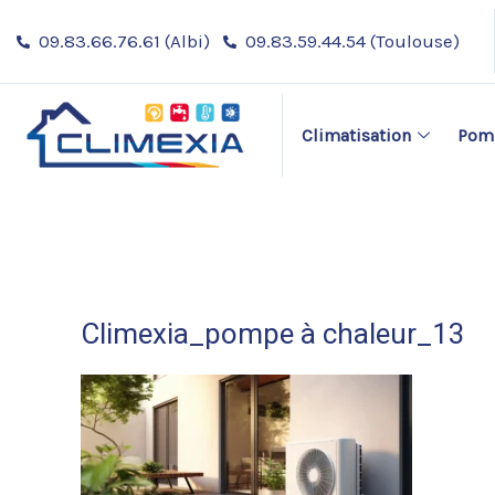
Aller
09.83.66.76.61 (Albi)
09.83.59.44.54 (Toulouse)
au
contenu
Climatisation
Pomp
Climexia_pompe à chaleur_13