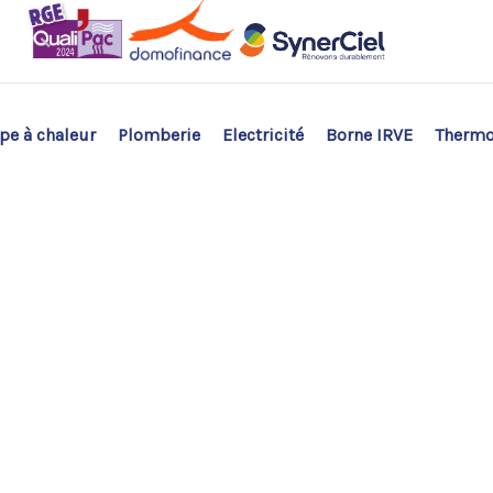
e à chaleur
Plomberie
Electricité
Borne IRVE
Therm