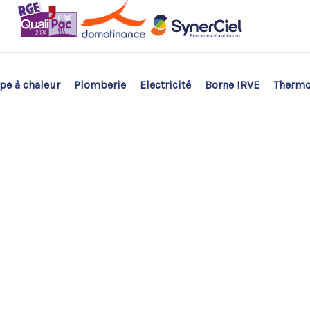
e à chaleur
Plomberie
Electricité
Borne IRVE
Therm