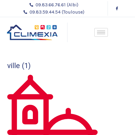
Aller
09.83.66.76.61 (Albi)
au
09.83.59.44.54 (Toulouse)
contenu
ville (1)