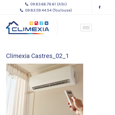
Aller
09.83.66.76.61 (Albi)
au
09.83.59.44.54 (Toulouse)
contenu
Climexia Castres_02_1