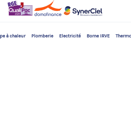
e à chaleur
Plomberie
Electricité
Borne IRVE
Therm