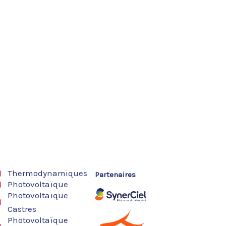
Thermodynamiques
Partenaires
Photovoltaïque
Photovoltaïque
Castres
Photovoltaïque