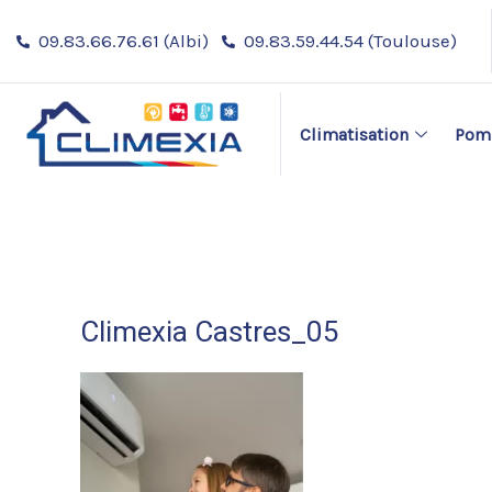
Aller
09.83.66.76.61 (Albi)
09.83.59.44.54 (Toulouse)
au
contenu
Climatisation
Pomp
Climexia Castres_05