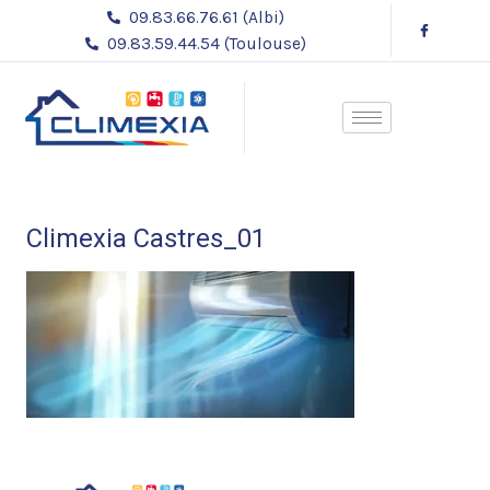
Aller
09.83.66.76.61 (Albi)
au
09.83.59.44.54 (Toulouse)
contenu
Climexia Castres_01