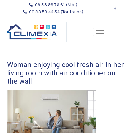
Aller
09.83.66.76.61 (Albi)
au
09.83.59.44.54 (Toulouse)
contenu
Woman enjoying cool fresh air in her
living room with air conditioner on
the wall