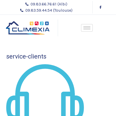
Aller
09.83.66.76.61 (Albi)
au
09.83.59.44.54 (Toulouse)
contenu
service-clients