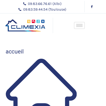
Aller
09.83.66.76.61 (Albi)
au
09.83.59.44.54 (Toulouse)
contenu
accueil