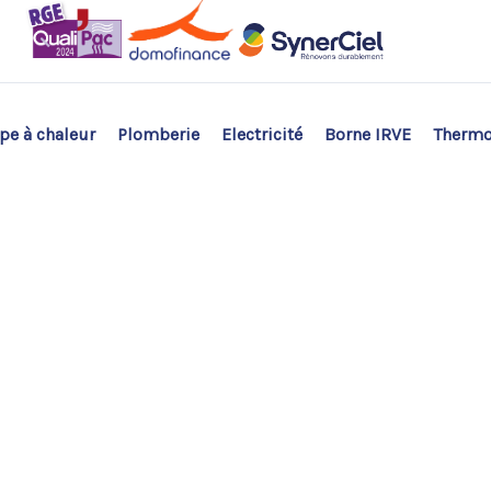
e à chaleur
Plomberie
Electricité
Borne IRVE
Therm