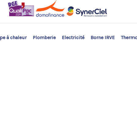
e à chaleur
Plomberie
Electricité
Borne IRVE
Therm