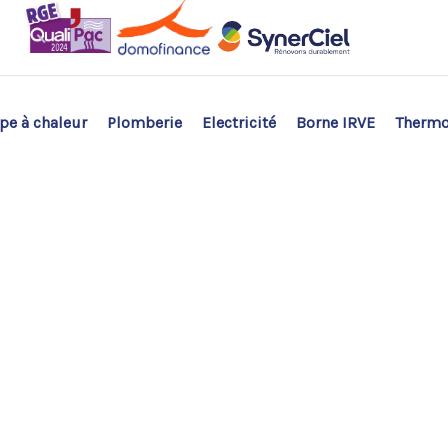
e à chaleur
Plomberie
Electricité
Borne IRVE
Therm